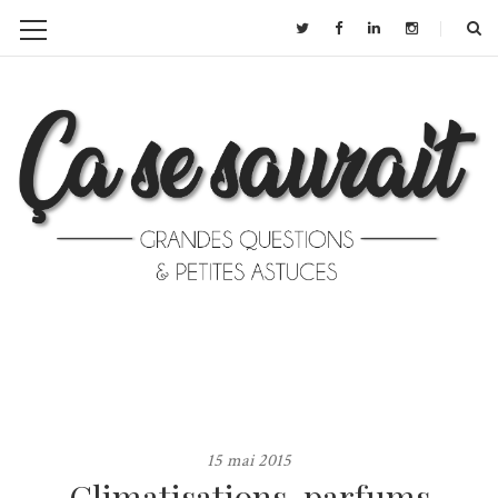
15 mai 2015
Climatisations, parfums