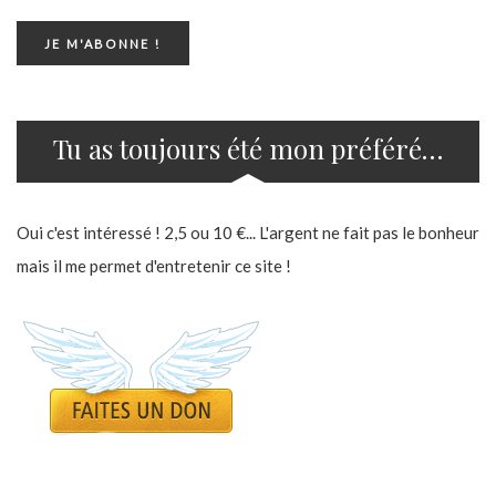
Tu as toujours été mon préféré…
Oui c'est intéressé ! 2,5 ou 10 €... L'argent ne fait pas le bonheur
mais il me permet d'entretenir ce site !