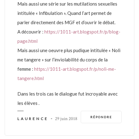
Mais aussi une série sur les mutilations sexuelles
intitulée « Infibulation ». Quand l’art permet de
parler directement des MGF et d’ouvrir le débat.
A découvrir :
https://1011-art.blogspot.fr/p/blog-
page.html
Mais aussi une oeuvre plus pudique intitulée « Noli
me tangere » sur l’inviolabilité du corps de la
femme :
https://1011-art.blogspot.fr/p/noli-me-
tangere.html
Dans les trois cas le dialogue fut incroyable avec
les élèves .
RÉPONDRE
-
29 juin 2018
LAURENCE