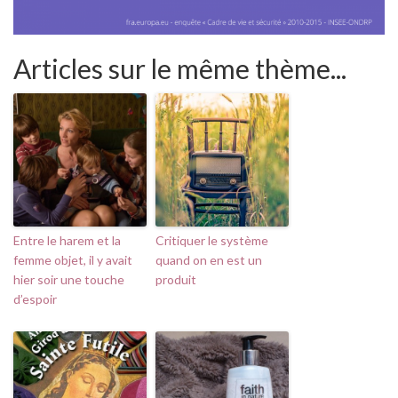
Articles sur le même thème...
Entre le harem et la
Critiquer le système
femme objet, il y avait
quand on en est un
hier soir une touche
produit
d’espoir