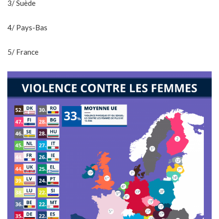
3/ Suède
4/ Pays-Bas
5/ France