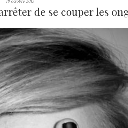
18 octobre 2013
 arrêter de se couper les on