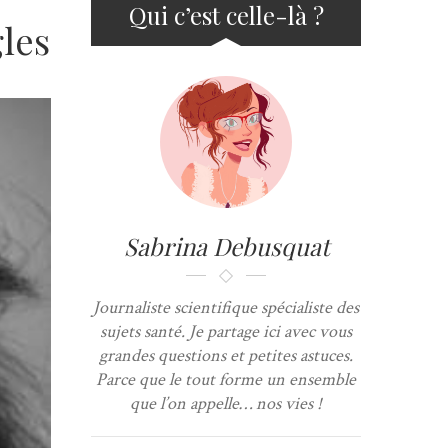
Qui c’est celle-là ?
gles
Sabrina Debusquat
Journaliste scientifique spécialiste des
sujets santé. Je partage ici avec vous
grandes questions et petites astuces.
Parce que le tout forme un ensemble
que l’on appelle… nos vies !