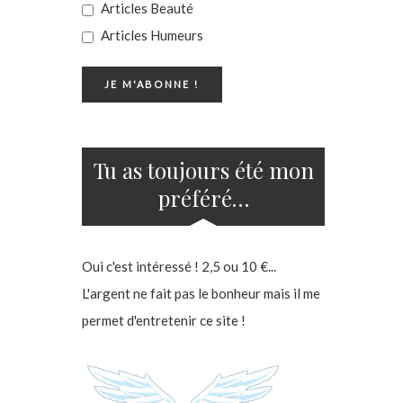
Articles Beauté
Articles Humeurs
Tu as toujours été mon
préféré…
Oui c'est intéressé ! 2,5 ou 10 €...
L'argent ne fait pas le bonheur mais il me
permet d'entretenir ce site !