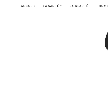
ACCUEIL
LA SANTÉ
LA BEAUTÉ
HUM