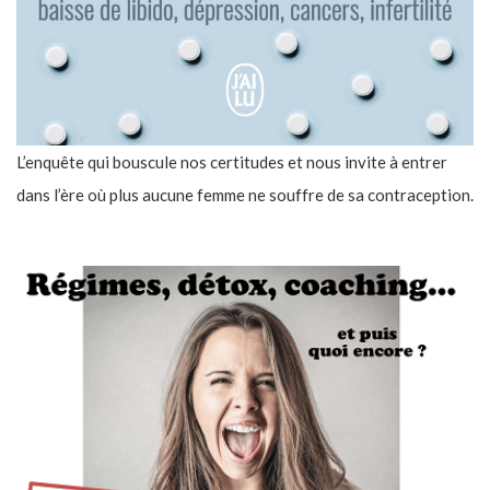
L’enquête qui bouscule nos certitudes et nous invite à entrer
dans l’ère où plus aucune femme ne souffre de sa contraception.