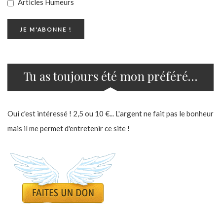
Articles Humeurs
Tu as toujours été mon préféré…
Oui c'est intéressé ! 2,5 ou 10 €... L'argent ne fait pas le bonheur
mais il me permet d'entretenir ce site !