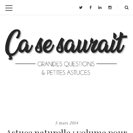
5 mars 2014
Astuce naturelle : volume pour