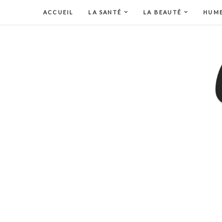
ACCUEIL
LA SANTÉ
LA BEAUTÉ
HUM