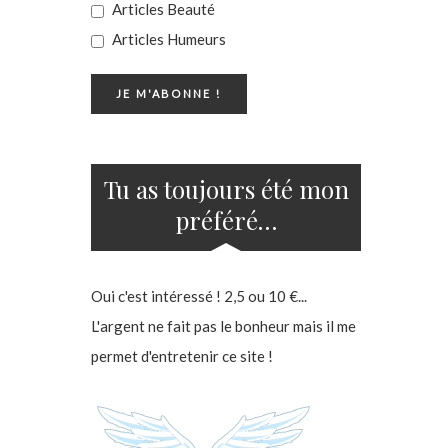
Articles Beauté
Articles Humeurs
Tu as toujours été mon
préféré…
Oui c'est intéressé ! 2,5 ou 10 €...
L'argent ne fait pas le bonheur mais il me
permet d'entretenir ce site !