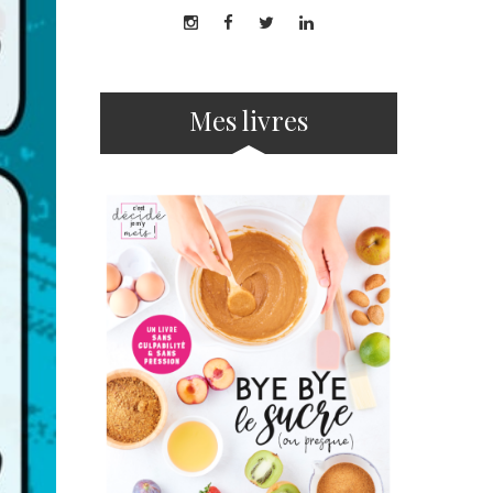
Mes livres