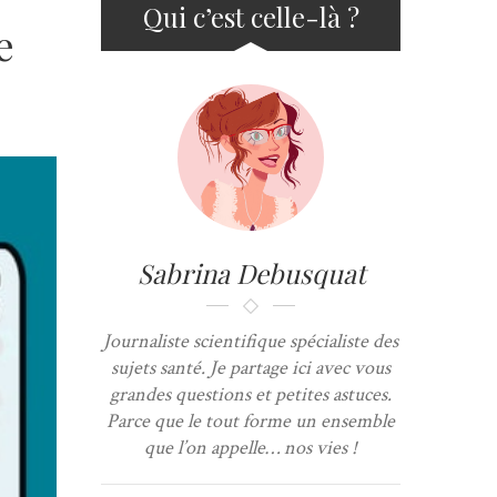
Qui c’est celle-là ?
e
Sabrina Debusquat
Journaliste scientifique spécialiste des
sujets santé. Je partage ici avec vous
grandes questions et petites astuces.
Parce que le tout forme un ensemble
que l’on appelle… nos vies !