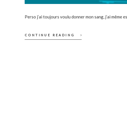
Perso j’ai toujours voulu donner mon sang, j’ai même es
CONTINUE READING