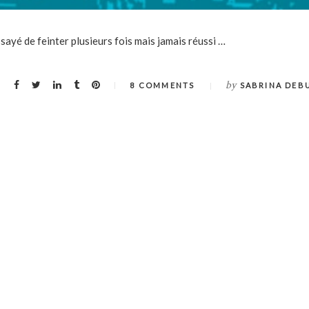
sayé de feinter plusieurs fois mais jamais réussi …
by
8 COMMENTS
SABRINA DEB