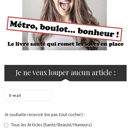
Je ne veux louper aucun article :
Je souhaite recevoir (ne pas tout cocher) :
Tous les Articles (Santé/Beauté/Humeurs)