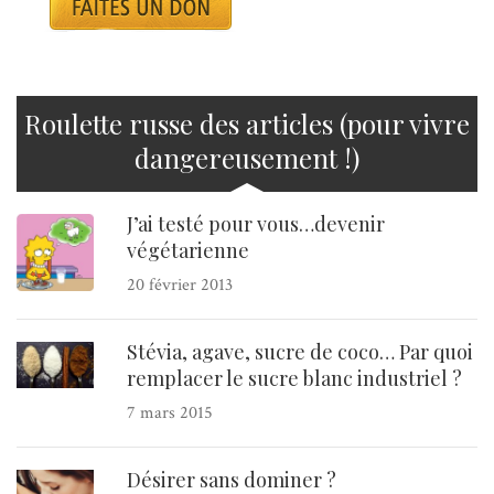
Roulette russe des articles (pour vivre
dangereusement !)
J’ai testé pour vous…devenir
végétarienne
20 février 2013
Stévia, agave, sucre de coco… Par quoi
remplacer le sucre blanc industriel ?
7 mars 2015
Désirer sans dominer ?