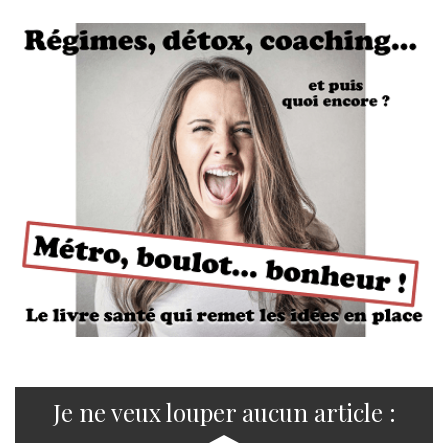
Je ne veux louper aucun article :