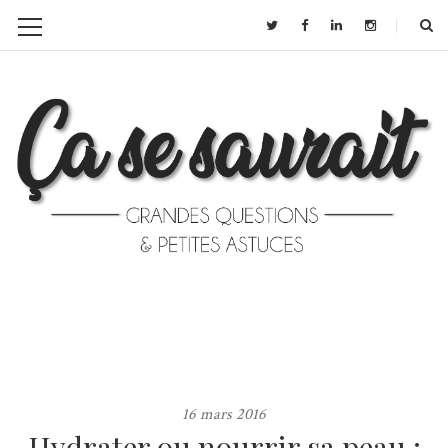
16 mars 2016
Hydrater ou nourrir sa peau :