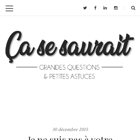
30 décembre 2015
Je ne suis pas à votre