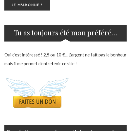
Tu as toujours été mon préféré…
Oui c'est intéressé ! 2,5 ou 10 €... L'argent ne fait pas le bonheur
mais il me permet d'entretenir ce site !