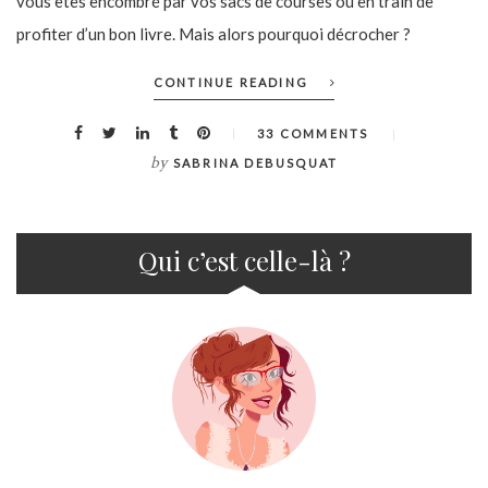
vous êtes encombré par vos sacs de courses ou en train de
profiter d’un bon livre. Mais alors pourquoi décrocher ?
CONTINUE READING
33 COMMENTS
by
SABRINA DEBUSQUAT
Qui c’est celle-là ?