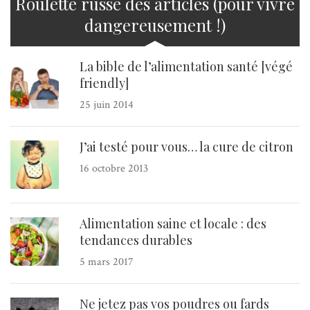
Roulette russe des articles (pour vivre
dangereusement !)
La bible de l’alimentation santé [végé
friendly]
25 juin 2014
J’ai testé pour vous… la cure de citron
16 octobre 2013
Alimentation saine et locale : des
tendances durables
5 mars 2017
Ne jetez pas vos poudres ou fards