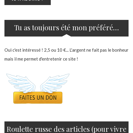
Tu as toujours été mon préféré…
Oui c'est intéressé ! 2,5 ou 10 €... L'argent ne fait pas le bonheur
mais il me permet d'entretenir ce site !
Roulette russe des articles (pour vivre