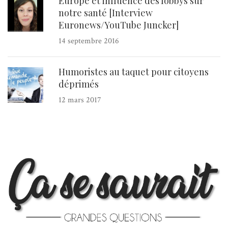
Europe et influence des lobbys sur
notre santé [Interview
Euronews/YouTube Juncker]
14 septembre 2016
Humoristes au taquet pour citoyens
déprimés
12 mars 2017