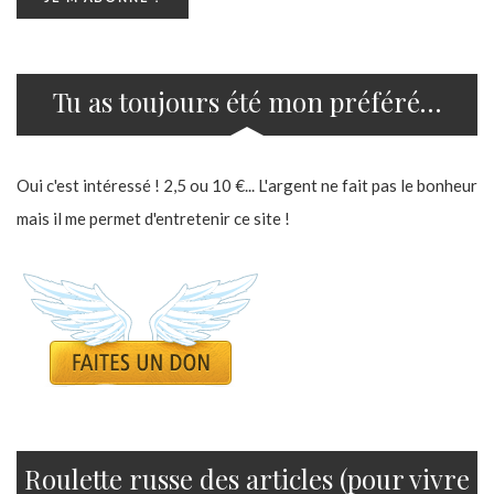
Tu as toujours été mon préféré…
Oui c'est intéressé ! 2,5 ou 10 €... L'argent ne fait pas le bonheur
mais il me permet d'entretenir ce site !
Roulette russe des articles (pour vivre