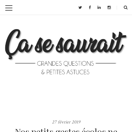
27 février 2019
Nos petits gestes écolos ne