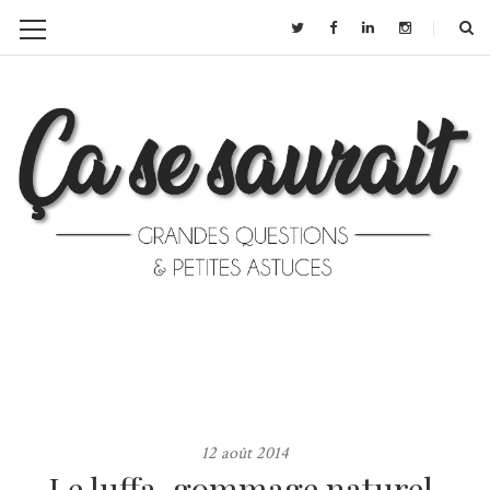
12 août 2014
Le luffa, gommage naturel,