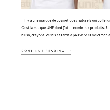
Il y a une marque de cosmétiques naturels qui colle just
C’est la marque UNE dont j’ai de nombreux produits. J’a
blush, crayons, vernis et fards à paupière et voici mon 
CONTINUE READING