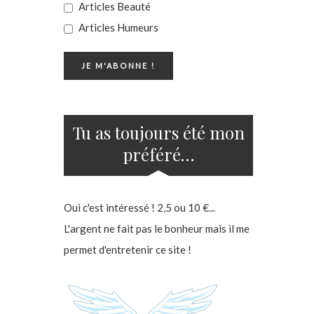
Articles Beauté
Articles Humeurs
Tu as toujours été mon
préféré…
Oui c'est intéressé ! 2,5 ou 10 €...
L'argent ne fait pas le bonheur mais il me
permet d'entretenir ce site !