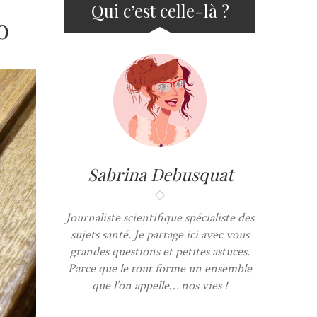
Qui c’est celle-là ?
o
Sabrina Debusquat
Journaliste scientifique spécialiste des
sujets santé. Je partage ici avec vous
grandes questions et petites astuces.
Parce que le tout forme un ensemble
que l’on appelle… nos vies !