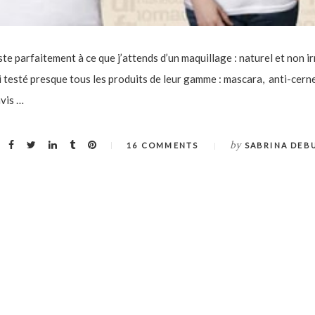
e parfaitement à ce que j’attends d’un maquillage : naturel et non ir
i testé presque tous les produits de leur gamme : mascara, anti-cerne
avis …
by
16 COMMENTS
SABRINA DEB