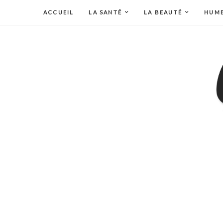
ACCUEIL
LA SANTÉ
LA BEAUTÉ
HUM