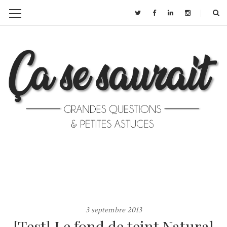
3 septembre 2013
[Test] Le fond de teint Natural