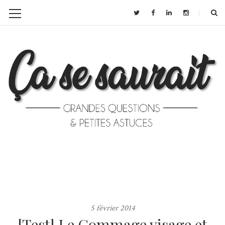
5 février 2014
[Test] Le Gommage visage et