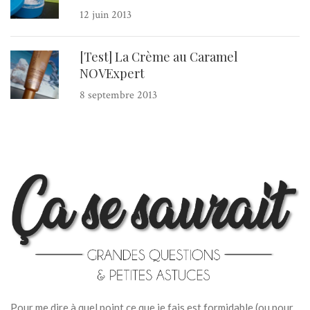
12 juin 2013
[Test] La Crème au Caramel
NOVExpert
8 septembre 2013
Pour me dire à quel point ce que je fais est formidable (ou pour