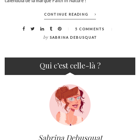
calendula de la marque Faith In Nature !
CONTINUE READING
5 COMMENTS
by
SABRINA DEBUSQUAT
Qui c’est celle-là ?
Sabrina Debusquat