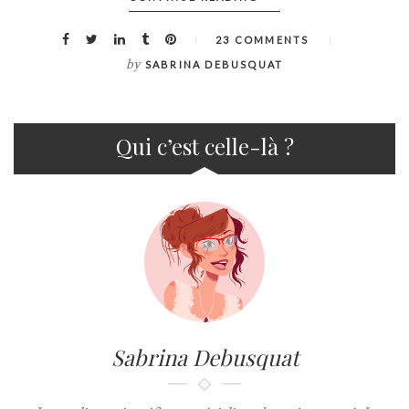
23 COMMENTS
by
SABRINA DEBUSQUAT
Qui c’est celle-là ?
Sabrina Debusquat