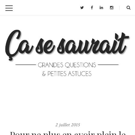
2 juillet 2015
Pour ne plus en avoir plein le