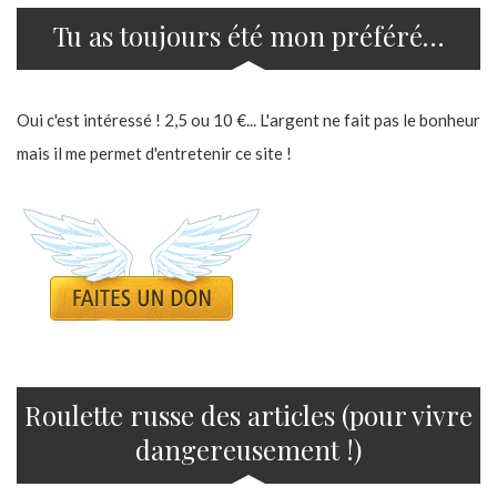
Tu as toujours été mon préféré…
Oui c'est intéressé ! 2,5 ou 10 €... L'argent ne fait pas le bonheur
mais il me permet d'entretenir ce site !
Roulette russe des articles (pour vivre
dangereusement !)