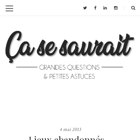
4 mai 2013
Lieux abandonnés…