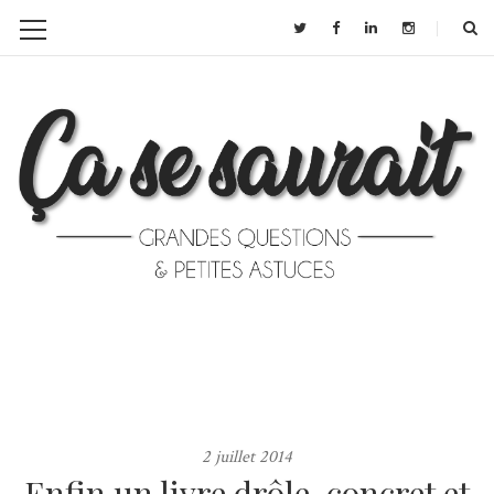
2 juillet 2014
Enfin un livre drôle, concret et