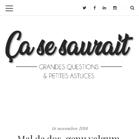
16 novembre 2018
Mal de dos, genu valgum,