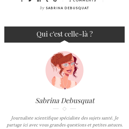
1 COMMENTS
by
SABRINA DEBUSQUAT
Qui c’est celle-là ?
Sabrina Debusquat
Journaliste scientifique spécialiste des sujets santé. Je
partage ici avec vous grandes questions et petites astuces.