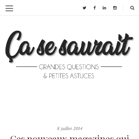
8 juillet 2014
Ces nouveaux magazines qui