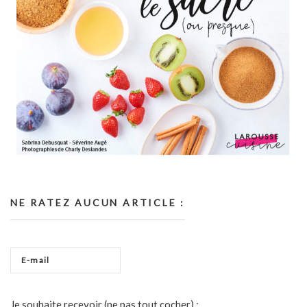
NE RATEZ AUCUN ARTICLE :
Je souhaite recevoir (ne pas tout cocher) :