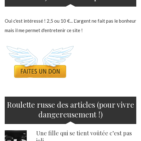
Oui c'est intéressé ! 2,5 ou 10 €... L'argent ne fait pas le bonheur
mais il me permet d'entretenir ce site !
Roulette russe des articles (pour vivre
dangereusement !)
Une fille qui se tient voûtée c’est pas
joli