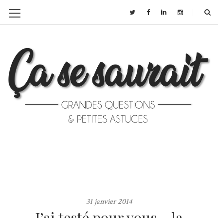
31 janvier 2014
J’ai testé pour vous… la