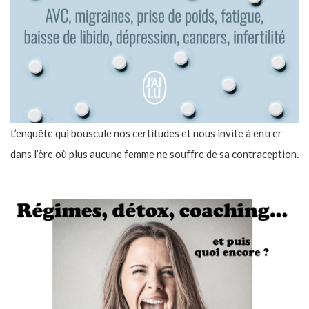
L’enquête qui bouscule nos certitudes et nous invite à entrer
dans l’ère où plus aucune femme ne souffre de sa contraception.