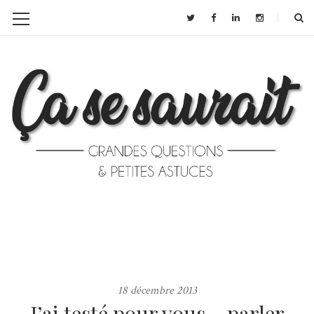
18 décembre 2013
J’ai testé pour vous… parler