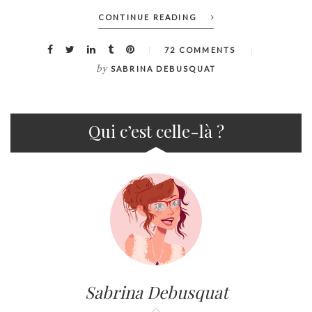
CONTINUE READING
72 COMMENTS
by
SABRINA DEBUSQUAT
Qui c’est celle-là ?
Sabrina Debusquat