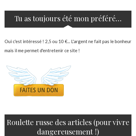
Tu as toujours été mon préféré…
Oui c'est intéressé ! 2,5 ou 10 €... L'argent ne fait pas le bonheur
mais il me permet d'entretenir ce site !
Roulette russe des articles (pour vivre
dangereusement !)