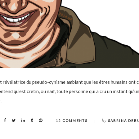
nt révélatrice du pseudo-cynisme ambiant que les êtres humains ont 
ntend qu’est crétin, ou naïf, toute personne qui a cru un instant qu’u
.
by
12 COMMENTS
SABRINA DEB