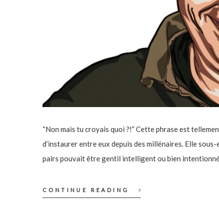
“Non mais tu croyais quoi ?!” Cette phrase est telleme
d’instaurer entre eux depuis des millénaires. Elle sous-e
pairs pouvait être gentil intelligent ou bien intentionné
CONTINUE READING