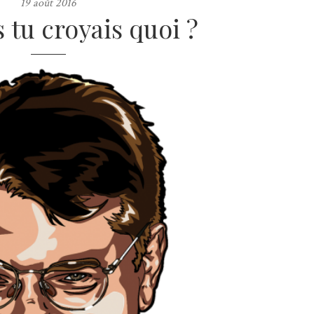
19 août 2016
 tu croyais quoi ?