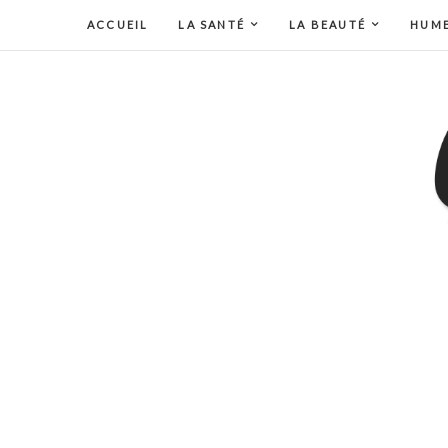
ACCUEIL
LA SANTÉ
LA BEAUTÉ
HUM