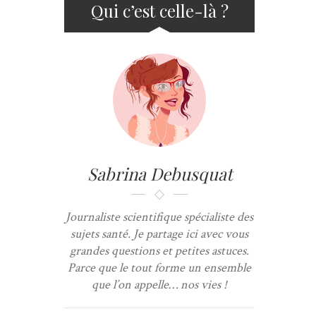
Qui c’est celle-là ?
Sabrina Debusquat
Journaliste scientifique spécialiste des
sujets santé. Je partage ici avec vous
grandes questions et petites astuces.
Parce que le tout forme un ensemble
que l’on appelle… nos vies !