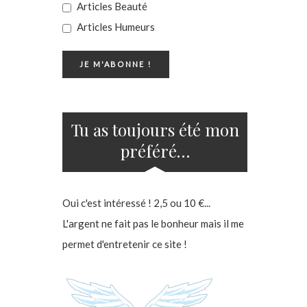
Articles Beauté
Articles Humeurs
Tu as toujours été mon
préféré…
Oui c'est intéressé ! 2,5 ou 10 €...
L'argent ne fait pas le bonheur mais il me
permet d'entretenir ce site !