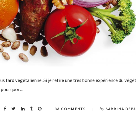
lus tard végétalienne. Si je retire une très bonne expérience du végé
re pourquoi …
by
33 COMMENTS
SABRINA DEB