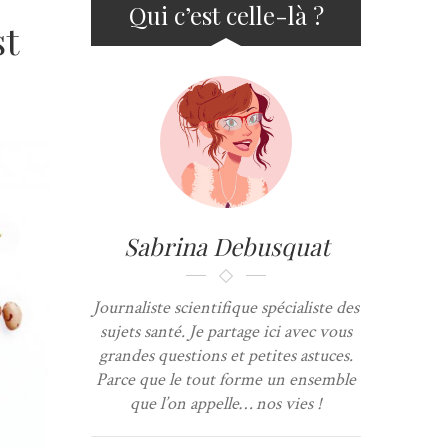
Qui c’est celle-là ?
st
Sabrina Debusquat
Journaliste scientifique spécialiste des
sujets santé. Je partage ici avec vous
grandes questions et petites astuces.
Parce que le tout forme un ensemble
que l’on appelle… nos vies !