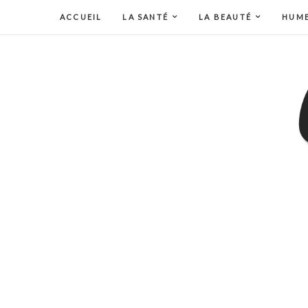
ACCUEIL
LA SANTÉ
LA BEAUTÉ
HUM