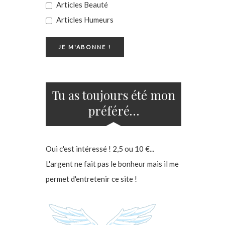
Articles Beauté
Articles Humeurs
Tu as toujours été mon
préféré…
Oui c'est intéressé ! 2,5 ou 10 €...
L'argent ne fait pas le bonheur mais il me
permet d'entretenir ce site !