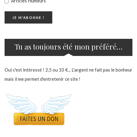
Articles Humeurs
Tu as toujours été mon préféré…
Oui c'est intéressé ! 2,5 ou 10 €... L'argent ne fait pas le bonheur
mais il me permet d'entretenir ce site !