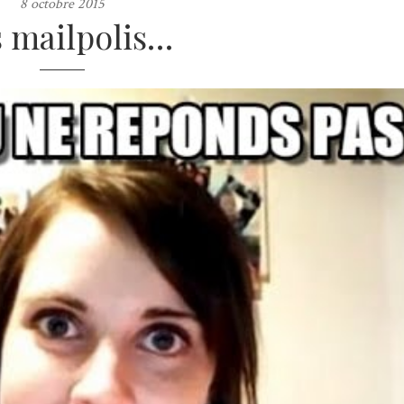
8 octobre 2015
 mailpolis…