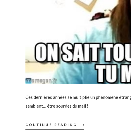
Ces dernières années se multiplie un phénomène étran
semblent… être sourdes du mail !
CONTINUE READING