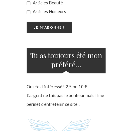
Articles Beauté
Articles Humeurs
Tu as toujours été mon
préféré…
Oui c'est intéressé ! 2,5 ou 10 €...
L'argent ne fait pas le bonheur mais il me
permet d'entretenir ce site !