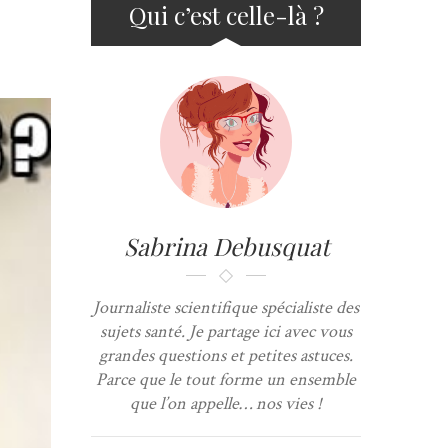
Qui c’est celle-là ?
Sabrina Debusquat
Journaliste scientifique spécialiste des
sujets santé. Je partage ici avec vous
grandes questions et petites astuces.
Parce que le tout forme un ensemble
que l’on appelle… nos vies !