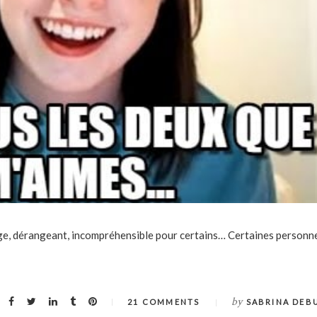
ge, dérangeant, incompréhensible pour certains… Certaines personn
by
21 COMMENTS
SABRINA DEB