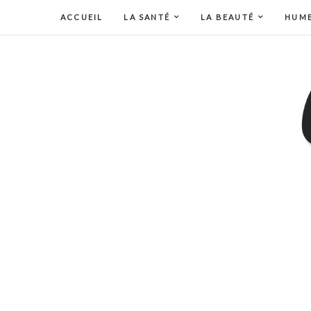
ACCUEIL
LA SANTÉ
LA BEAUTÉ
HUM