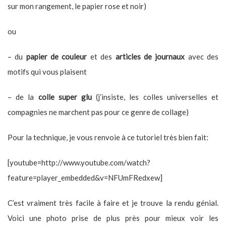
sur mon rangement, le papier rose et noir)
ou
– du
papier de couleur
et des
articles de journaux
avec des
motifs qui vous plaisent
– de la
colle super glu
(j’insiste, les colles universelles et
compagnies ne marchent pas pour ce genre de collage)
Pour la technique, je vous renvoie à ce tutoriel très bien fait:
[youtube=http://www.youtube.com/watch?
feature=player_embedded&v=NFUmFRedxew]
C’est vraiment très facile à faire et je trouve la rendu génial.
Voici une photo prise de plus près pour mieux voir les