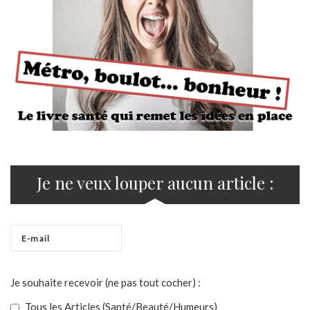
Je ne veux louper aucun article :
Je souhaite recevoir (ne pas tout cocher) :
Tous les Articles (Santé/Beauté/Humeurs)