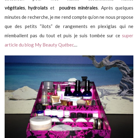
végétales
,
hydrolats
et
poudres minérales
. Après quelques
minutes de recherche, je me rend compte qu’on ne nous propose
que des petits “îlots” de rangements en plexiglas qui ne
m’emballent pas du tout et puis je suis tombée sur ce
super
article du blog My Beauty Québec
…