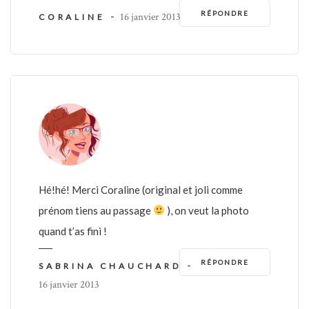
RÉPONDRE
-
16 janvier 2013
CORALINE
Hé!hé! Merci Coraline (original et joli comme
prénom tiens au passage
), on veut la photo
quand t’as fini !
RÉPONDRE
-
SABRINA CHAUCHARD
16 janvier 2013