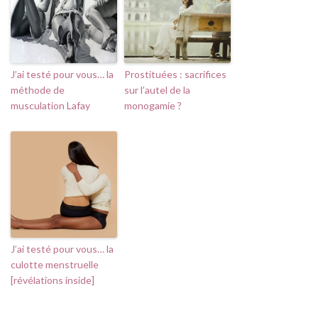
J’ai testé pour vous… la
Prostituées : sacrifices
méthode de
sur l’autel de la
musculation Lafay
monogamie ?
J’ai testé pour vous… la
culotte menstruelle
[révélations inside]