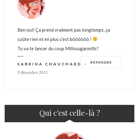
Ben oui! Ça prend vraiment pas longtemps, ça
coûte rien et en plus c’est bôôôôôô !
Tu va te lancer du coup Millssugarmills?
RÉPONDRE
-
SABRINA CHAUCHARD
9 décembre 2012
Qui c’est celle-là ?