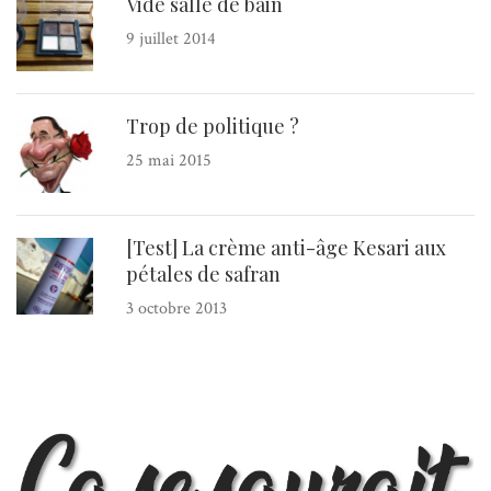
Vide salle de bain
9 juillet 2014
Trop de politique ?
25 mai 2015
[Test] La crème anti-âge Kesari aux
pétales de safran
3 octobre 2013