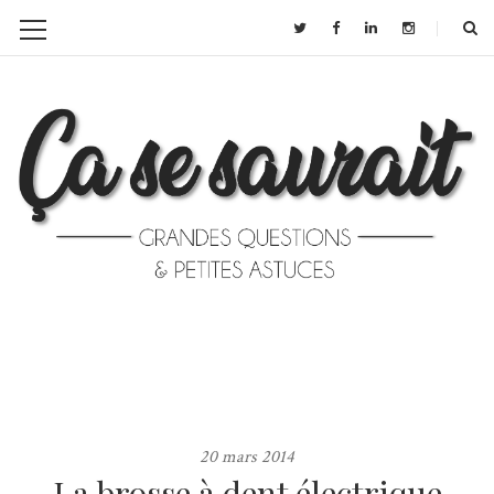
20 mars 2014
La brosse à dent électrique