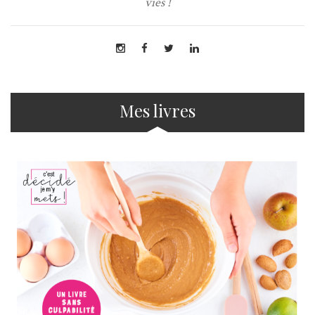
vies !
Mes livres