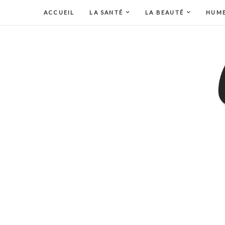
ACCUEIL
LA SANTÉ
LA BEAUTÉ
HUM