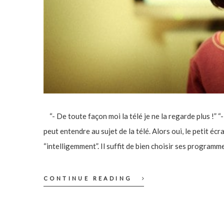
“- De toute façon moi la télé je ne la regarde plus !” “-
peut entendre au sujet de la télé. Alors oui, le petit é
“intelligemment”. Il suffit de bien choisir ses program
CONTINUE READING