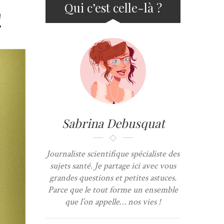
Qui c’est celle-là ?
!
Sabrina Debusquat
Journaliste scientifique spécialiste des
sujets santé. Je partage ici avec vous
grandes questions et petites astuces.
Parce que le tout forme un ensemble
que l’on appelle… nos vies !