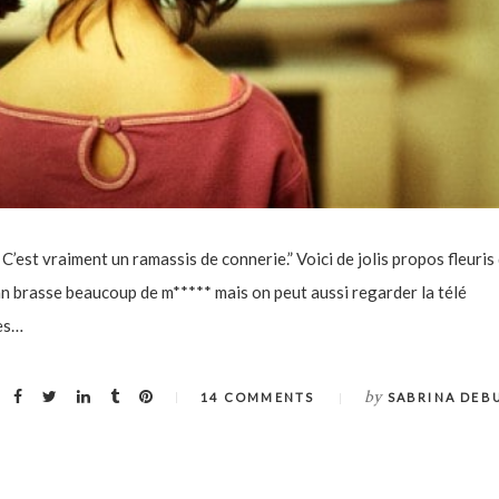
 C’est vraiment un ramassis de connerie.” Voici de jolis propos fleuris 
cran brasse beaucoup de m***** mais on peut aussi regarder la télé
mes…
by
14 COMMENTS
SABRINA DEB