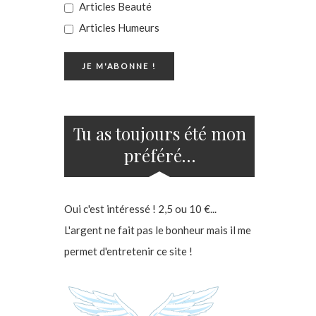
Articles Beauté
Articles Humeurs
Tu as toujours été mon
préféré…
Oui c'est intéressé ! 2,5 ou 10 €...
L'argent ne fait pas le bonheur mais il me
permet d'entretenir ce site !