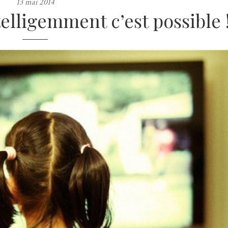
13 mai 2014
telligemment c’est possible 