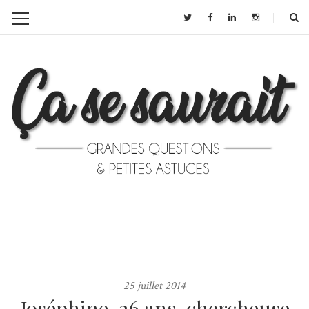
25 juillet 2014
Joséphine, 26 ans, chercheuse