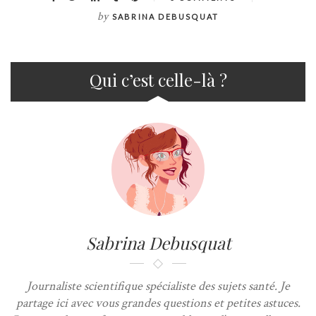
by
SABRINA DEBUSQUAT
Qui c’est celle-là ?
Sabrina Debusquat
Journaliste scientifique spécialiste des sujets santé. Je
partage ici avec vous grandes questions et petites astuces.