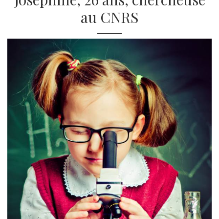
au CNRS