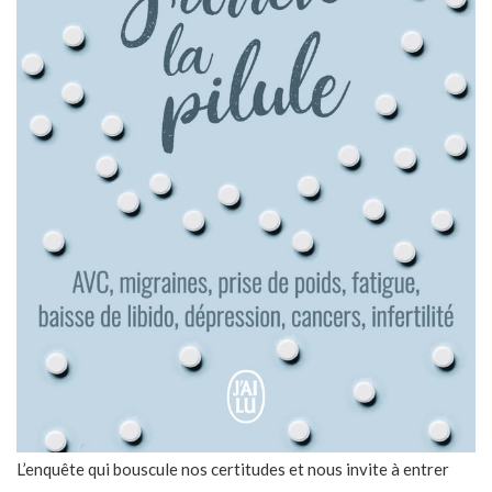
L’enquête qui bouscule nos certitudes et nous invite à entrer