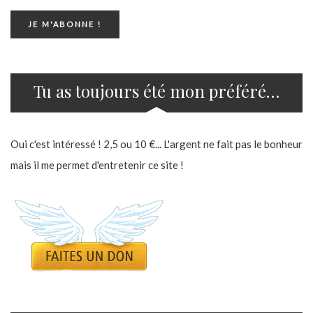
Tu as toujours été mon préféré…
Oui c'est intéressé ! 2,5 ou 10 €... L'argent ne fait pas le bonheur
mais il me permet d'entretenir ce site !