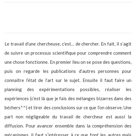
Tu es chercheuse au CNRS (Centre National de la Recherche
Scientifique). En quoi consiste ton travail exactement ?
Le travail d’une chercheuse, c’est… de chercher. En fait, il s’agit
de suivre un processus scientifique pour comprendre comment
une chose fonctionne. En premier lieu on se pose des questions,
puis on regarde les publications d’autres personnes pour
connaitre l’état de l’art sur le sujet. Ensuite il faut faire un
planning des expérimentations possibles, réaliser les
expériences (c’est là que je fais des mélanges bizarres dans des
béchers^^) et tirer des conclusions sur ce que l’on observe. Une
part non négligeable du travail de chercheur est aussi la
diffusion. Pour avancer ensemble dans la compréhension des
mécanismes, il faut s’intéresser à ce que font les autres mais