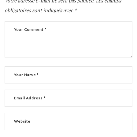
Votre adresse e-mail ne sera pas publiée.
Les champs
obligatoires sont indiqués avec
*