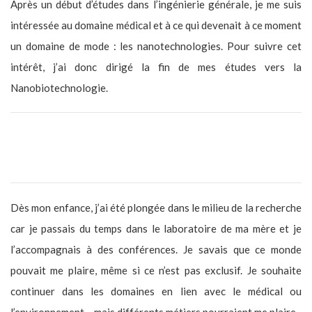
Après un début d’études dans l’ingénierie générale, je me suis
intéressée au domaine médical et à ce qui devenait à ce moment
un domaine de mode : les nanotechnologies. Pour suivre cet
intérêt, j’ai donc dirigé la fin de mes études vers la
Nanobiotechnologie.
Quel a été le déclic qui t’as fait dire un jour, “-Je veux faire ce
métier” ?
Dès mon enfance, j’ai été plongée dans le milieu de la recherche
car je passais du temps dans le laboratoire de ma mère et je
l’accompagnais à des conférences. Je savais que ce monde
pouvait me plaire, même si ce n’est pas exclusif. Je souhaite
continuer dans les domaines en lien avec le médical ou
l’environnement… mais différents métiers pourraient me plaire.