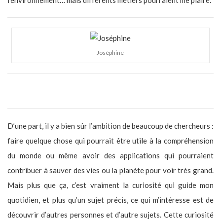
Joséphine
Quel est le sens profond de ton travail, ce qui te plais dedans ?
D’une part, il y a bien sûr l’ambition de beaucoup de chercheurs :
faire quelque chose qui pourrait être utile à la compréhension
du monde ou même avoir des applications qui pourraient
contribuer à sauver des vies ou la planète pour voir très grand.
Mais plus que ça, c’est vraiment la curiosité qui guide mon
quotidien, et plus qu’un sujet précis, ce qui m’intéresse est de
découvrir d’autres personnes et d’autre sujets. Cette curiosité