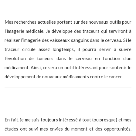
Sur quoi portent tes recherches en ce moment ?
Mes recherches actuelles portent sur des nouveaux outils pour
l’imagerie médicale. Je développe des traceurs qui serviront à
réaliser l’imagerie des vaisseaux sanguins dans le cerveau. Si le
traceur circule assez longtemps, il pourra servir à suivre
l’évolution de tumeurs dans le cerveau en fonction d’un
médicament. Ainsi, ce sera un outil intéressant pour soutenir le
développement de nouveaux médicaments contre le cancer.
Quelles études as-tu faites pour faire ce métier aujourd’hui ?
En fait, je me suis toujours intéressé à tout (ou presque) et mes
études ont suivi mes envies du moment et des opportunités.