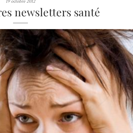
19 octobre 2012
res newsletters santé