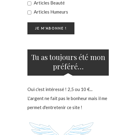
Articles Beauté
Articles Humeurs
Tu as toujours été mon
préféré…
Oui c'est intéressé ! 2,5 ou 10 €...
L'argent ne fait pas le bonheur mais il me
permet d'entretenir ce site !