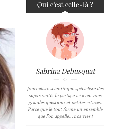
Qui c’est celle-là ?
Sabrina Debusquat
Journaliste scientifique spécialiste des
sujets santé. Je partage ici avec vous
grandes questions et petites astuces.
Parce que le tout forme un ensemble
que l’on appelle… nos vies !