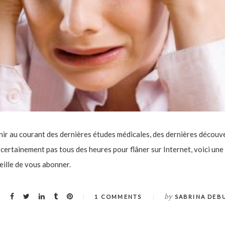
enir au courant des dernières études médicales, des dernières découv
certainement pas tous des heures pour flâner sur Internet, voici une
eille de vous abonner.
by
1 COMMENTS
SABRINA DEB