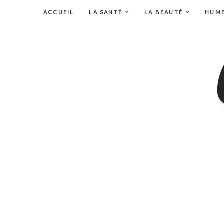
ACCUEIL
LA SANTÉ
LA BEAUTÉ
HUM