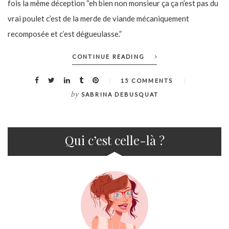
fois la même déception “eh bien non monsieur ça ça n’est pas du
vrai poulet c’est de la merde de viande mécaniquement
recomposée et c’est dégueulasse.”
CONTINUE READING
15 COMMENTS
by
SABRINA DEBUSQUAT
Qui c’est celle-là ?