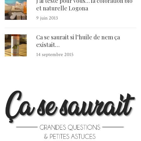
J’ai testé pour vous… la coloration bio
et naturelle Logona
9 juin 2013
Ca se saurait si l’huile de nem ça
existait…
14 septembre 2015