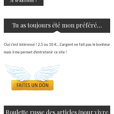
Tu as toujours été mon préféré…
Oui c'est intéressé ! 2,5 ou 10 €... L'argent ne fait pas le bonheur
mais il me permet d'entretenir ce site !
Roulette russe des articles (pour vivre