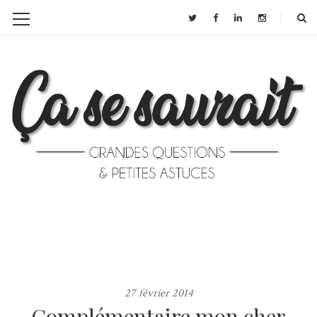
27 février 2014
Complémentaire mon cher