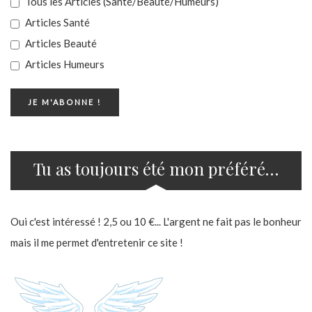
Tous les Articles (Santé/Beauté/Humeurs)
Articles Santé
Articles Beauté
Articles Humeurs
Tu as toujours été mon préféré…
Oui c'est intéressé ! 2,5 ou 10 €... L'argent ne fait pas le bonheur
mais il me permet d'entretenir ce site !