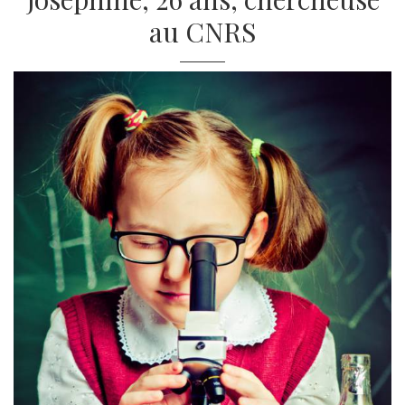
au CNRS