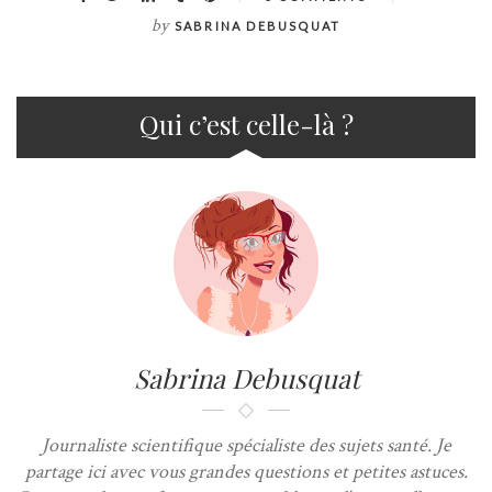
by
SABRINA DEBUSQUAT
Qui c’est celle-là ?
Sabrina Debusquat
Journaliste scientifique spécialiste des sujets santé. Je
partage ici avec vous grandes questions et petites astuces.