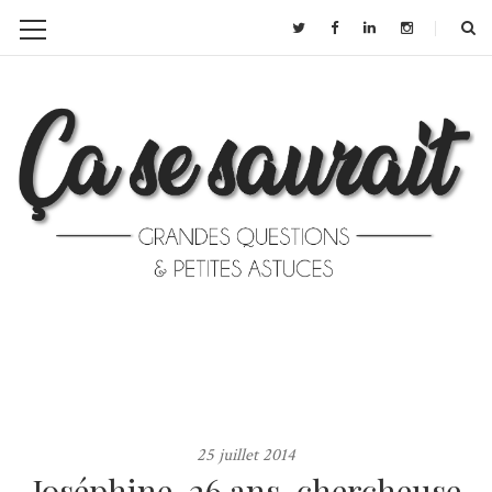
25 juillet 2014
Joséphine, 26 ans, chercheuse