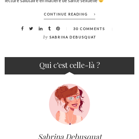
lecture salutaire en matière de santé sexuelle
CONTINUE READING
30 COMMENTS
by
SABRINA DEBUSQUAT
Qui c’est celle-là ?
Sabrina Debusquat