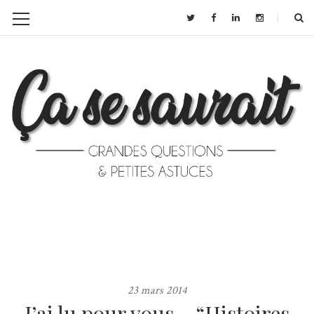
23 mars 2014
J’ai lu pour vous… “Histoires