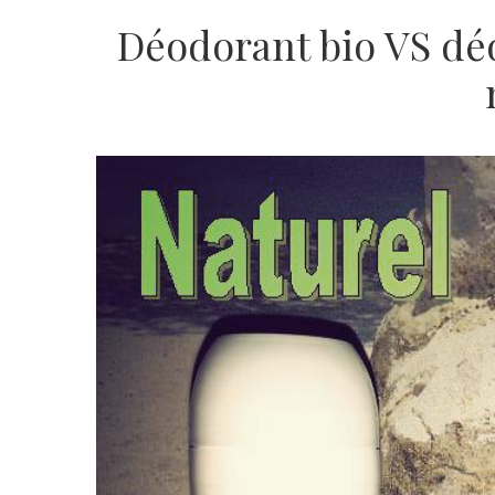
Déodorant bio VS déo