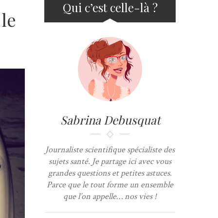
Qui c’est celle-là ?
le
Sabrina Debusquat
Journaliste scientifique spécialiste des
sujets santé. Je partage ici avec vous
grandes questions et petites astuces.
Parce que le tout forme un ensemble
que l’on appelle… nos vies !