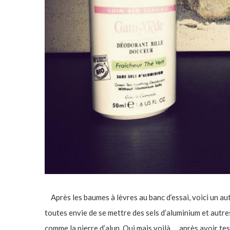
Après les baumes à lèvres au banc d’essai, voici un aut
toutes envie de se mettre des sels d’aluminium et autre
comme la pierre d’alun. Oui mais voilà … après avoir te