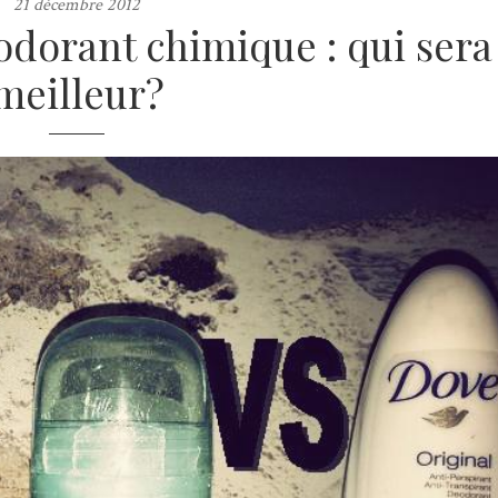
21 décembre 2012
dorant chimique : qui sera 
meilleur?