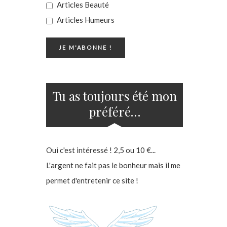
Articles Beauté
Articles Humeurs
Tu as toujours été mon
préféré…
Oui c'est intéressé ! 2,5 ou 10 €...
L'argent ne fait pas le bonheur mais il me
permet d'entretenir ce site !