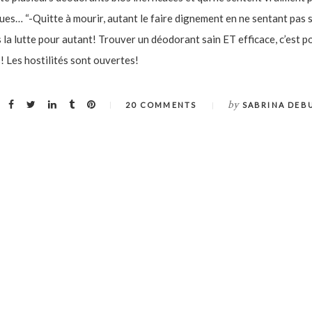
es… “-Quitte à mourir, autant le faire dignement en ne sentant pas 
 la lutte pour autant! Trouver un déodorant sain ET efficace, c’est po
 Les hostilités sont ouvertes!
by
20 COMMENTS
SABRINA DEB