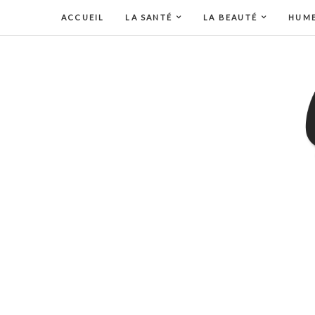
ACCUEIL
LA SANTÉ
LA BEAUTÉ
HUM