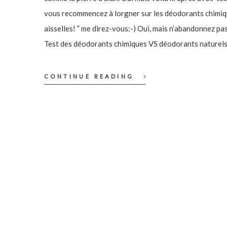
vous recommencez à lorgner sur les déodorants chimiqu
aisselles! ” me direz-vous:-) Oui, mais n’abandonnez pas
Test des déodorants chimiques VS déodorants naturels!
CONTINUE READING