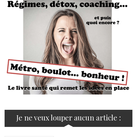
Je ne veux louper aucun article :