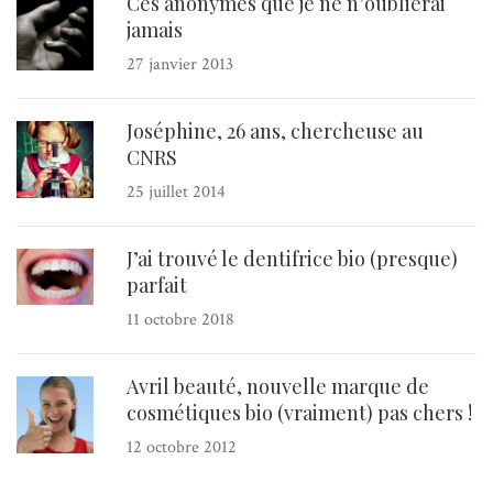
Ces anonymes que je ne n’oublierai
jamais
27 janvier 2013
Joséphine, 26 ans, chercheuse au
CNRS
25 juillet 2014
J’ai trouvé le dentifrice bio (presque)
parfait
11 octobre 2018
Avril beauté, nouvelle marque de
cosmétiques bio (vraiment) pas chers !
12 octobre 2012