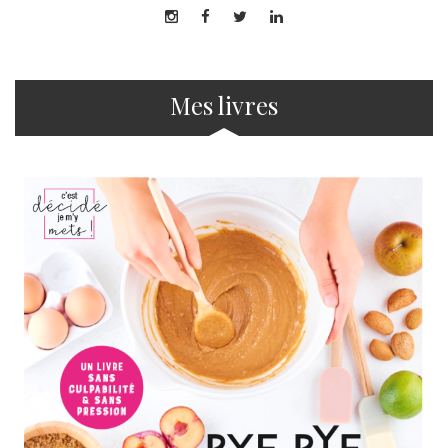
Mes livres