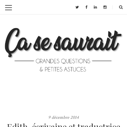
9 décembre 2014
Edith, écrivaine et traductrice