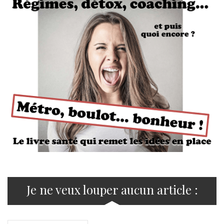
Je ne veux louper aucun article :