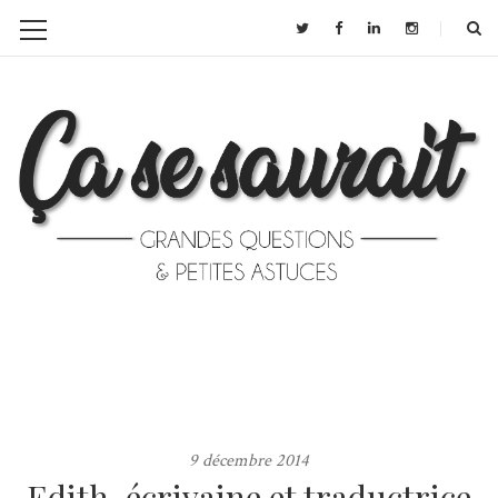
9 décembre 2014
Edith, écrivaine et traductrice