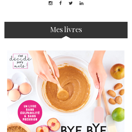
Mes livres