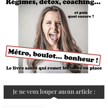
Je ne veux louper aucun article :