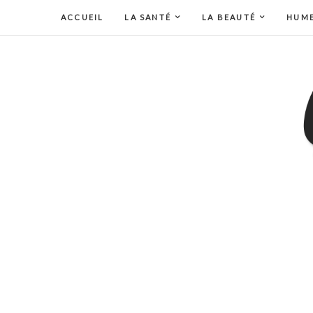
ACCUEIL
LA SANTÉ
LA BEAUTÉ
HUM