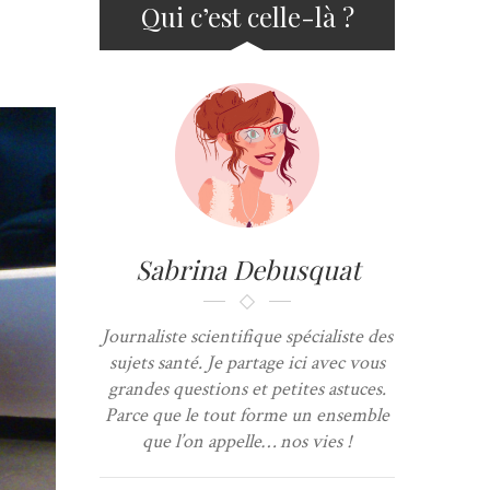
Qui c’est celle-là ?
Sabrina Debusquat
Journaliste scientifique spécialiste des
sujets santé. Je partage ici avec vous
grandes questions et petites astuces.
Parce que le tout forme un ensemble
que l’on appelle… nos vies !