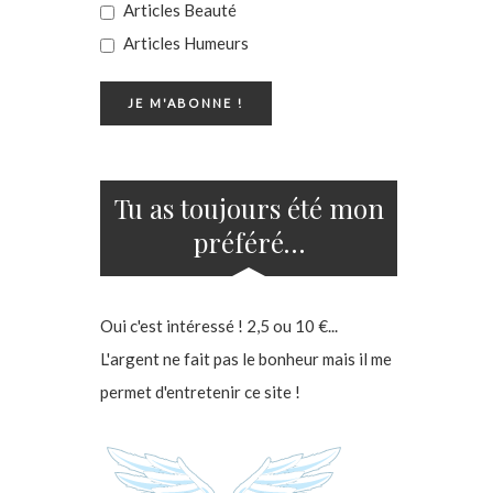
Articles Beauté
Articles Humeurs
Tu as toujours été mon
préféré…
Oui c'est intéressé ! 2,5 ou 10 €...
L'argent ne fait pas le bonheur mais il me
permet d'entretenir ce site !