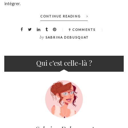
intégrer.
CONTINUE READING
9 COMMENTS
by
SABRINA DEBUSQUAT
Qui c’est celle-là ?