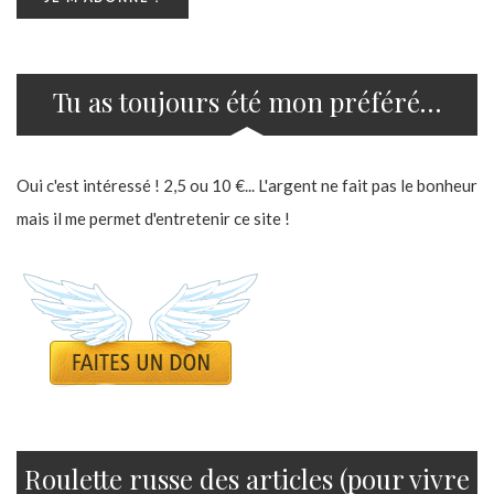
Tu as toujours été mon préféré…
Oui c'est intéressé ! 2,5 ou 10 €... L'argent ne fait pas le bonheur
mais il me permet d'entretenir ce site !
Roulette russe des articles (pour vivre