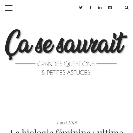
1 mai 2018
La biologie féminine : ultime