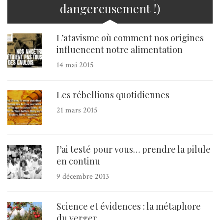
dangereusement !)
L’atavisme où comment nos origines
influencent notre alimentation
14 mai 2015
Les rébellions quotidiennes
21 mars 2015
J’ai testé pour vous… prendre la pilule
en continu
9 décembre 2013
Science et évidences : la métaphore
du verger