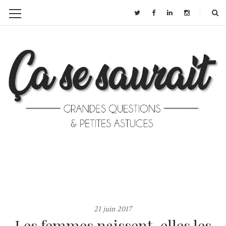
21 juin 2017
Les femmes naissent-elles les