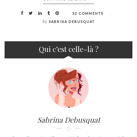
32 COMMENTS
by
SABRINA DEBUSQUAT
Qui c’est celle-là ?
Sabrina Debusquat