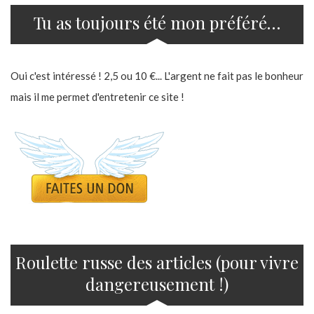
Tu as toujours été mon préféré…
Oui c'est intéressé ! 2,5 ou 10 €... L'argent ne fait pas le bonheur
mais il me permet d'entretenir ce site !
Roulette russe des articles (pour vivre
dangereusement !)