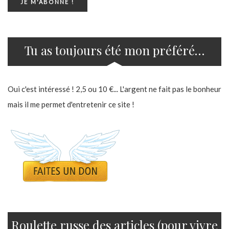
Tu as toujours été mon préféré…
Oui c'est intéressé ! 2,5 ou 10 €... L'argent ne fait pas le bonheur
mais il me permet d'entretenir ce site !
Roulette russe des articles (pour vivre