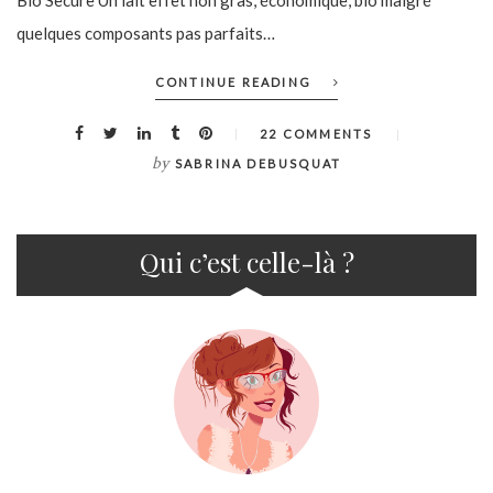
quelques composants pas parfaits…
CONTINUE READING
22 COMMENTS
by
SABRINA DEBUSQUAT
Qui c’est celle-là ?