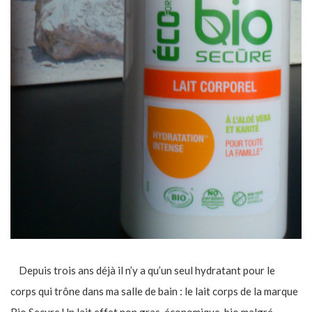
Depuis trois ans déjà il n’y a qu’un seul hydratant pour le
corps qui trône dans ma salle de bain : le lait corps de la marque
Bio Secure Un lait effet non gras, économique, bio malgré