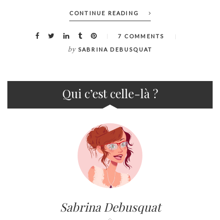
CONTINUE READING
7 COMMENTS
by
SABRINA DEBUSQUAT
Qui c’est celle-là ?
Sabrina Debusquat