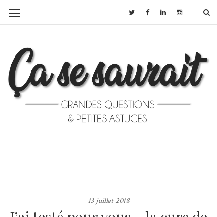
13 juillet 2018
J’ai testé pour vous… la cure de