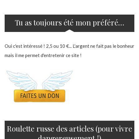
Tu as toujours été mon préféré…
Oui c'est intéressé ! 2,5 ou 10 €... L'argent ne fait pas le bonheur
mais il me permet d'entretenir ce site !
Roulette russe des articles (pour vivre
dangereusement !)