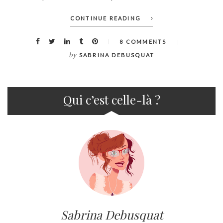
CONTINUE READING
8 COMMENTS
by
SABRINA DEBUSQUAT
Qui c’est celle-là ?
Sabrina Debusquat