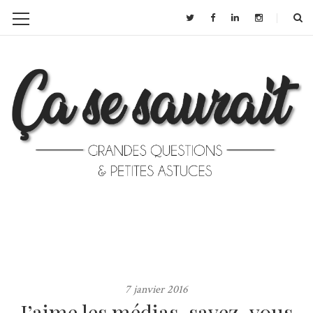
7 janvier 2016
J’aime les médias, savez-vous