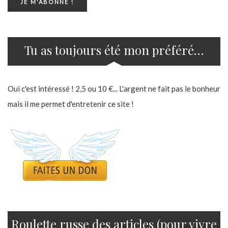
Tu as toujours été mon préféré…
Oui c'est intéressé ! 2,5 ou 10 €... L'argent ne fait pas le bonheur
mais il me permet d'entretenir ce site !
Roulette russe des articles (pour vivre