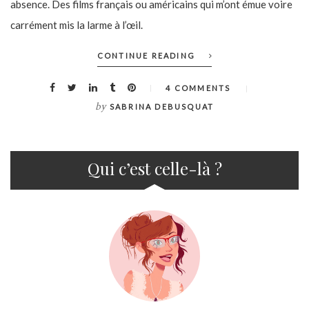
absence. Des films français ou américains qui m’ont émue voire
carrément mis la larme à l’œil.
CONTINUE READING
4 COMMENTS
by
SABRINA DEBUSQUAT
Qui c’est celle-là ?