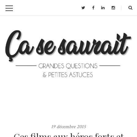
19 décembre 2015
Ces films aux héros forts et