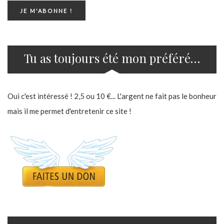
Tu as toujours été mon préféré…
Oui c'est intéressé ! 2,5 ou 10 €... L'argent ne fait pas le bonheur
mais il me permet d'entretenir ce site !