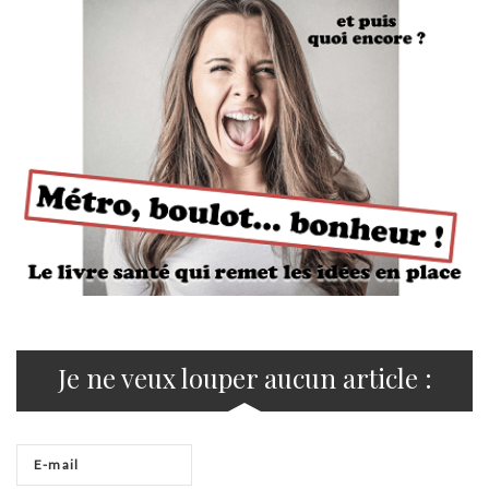
Je ne veux louper aucun article :