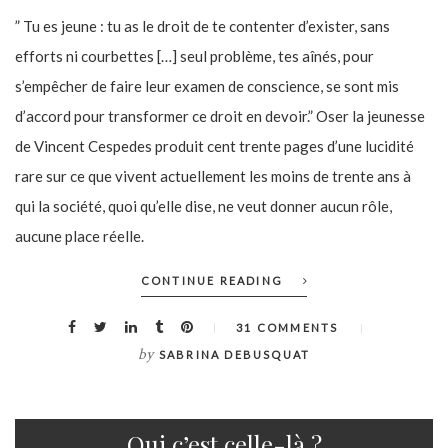
” Tu es jeune : tu as le droit de te contenter d’exister, sans
efforts ni courbettes […] seul problème, tes aînés, pour
s’empêcher de faire leur examen de conscience, se sont mis
d’accord pour transformer ce droit en devoir.” Oser la jeunesse
de Vincent Cespedes produit cent trente pages d’une lucidité
rare sur ce que vivent actuellement les moins de trente ans à
qui la société, quoi qu’elle dise, ne veut donner aucun rôle,
aucune place réelle.
CONTINUE READING
31 COMMENTS
by
SABRINA DEBUSQUAT
Qui c’est celle-là ?